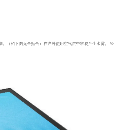
糊。（如下图无全贴合）在户外使用空气层中容易产生水雾。 经