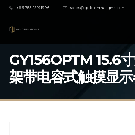
+86 755 23191996
sales@goldenmargins.com
GY156OPTM 15.
架带电容式触摸显示