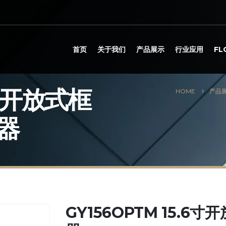
首页
关于我们
产品展示
行业应用
F
6寸开放式框
HOME
产品
器
GY156OPTM 15.