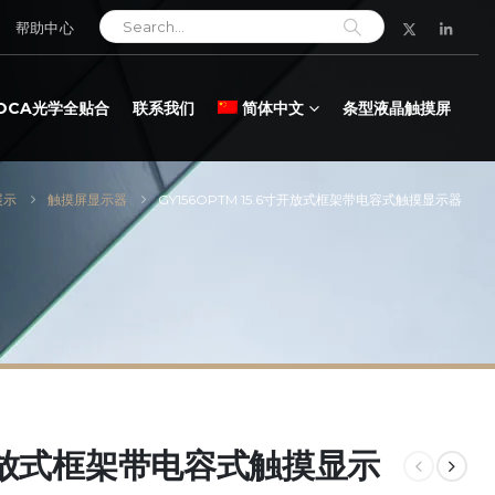
帮助中心
LOCA光学全贴合
联系我们
简体中文
条型液晶触摸屏
展示
触摸屏显示器
GY156OPTM 15.6寸开放式框架带电容式触摸显示器
6寸开放式框架带电容式触摸显示