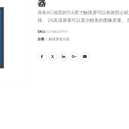
器
具有AG涂层的15.6英寸触摸屏可以有效防止眩
择。 2K高清屏幕可以显示精美的图像质量。
SKU:
GY156OPTM
分类：
触摸屏显示器