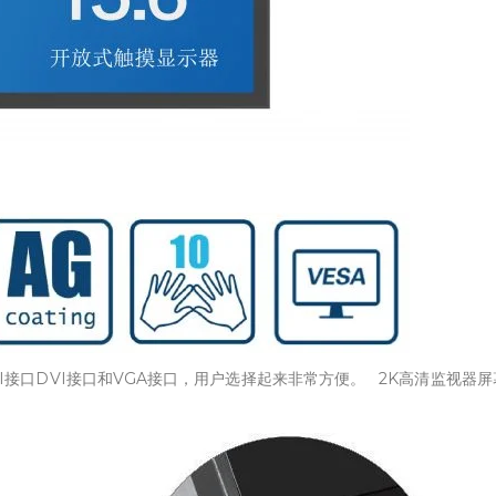
MI接口DVI接口和VGA接口，用户选择起来非常方便。 2K高清监视