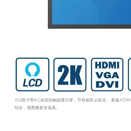
15.6英寸带AG涂层的触摸显示屏，可有效防止眩光。 配备HD
结合，使图像更加逼真。