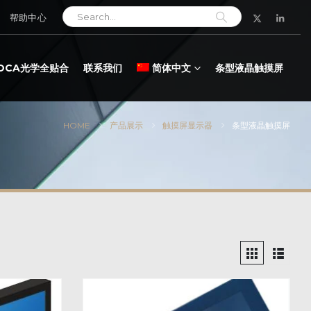
帮助中心
LOCA光学全贴合
联系我们
简体中文
条型液晶触摸屏
HOME
产品展示
触摸屏显示器
条型液晶触摸屏