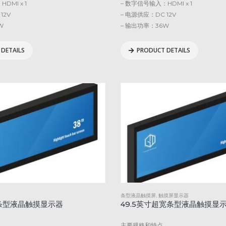
DMI x 1
– 数字信号输入：HDMI x 1
12V
– 电源供应：DC 12V
W
– 输出功率：36W
DETAILS
PRODUCT DETAILS
条型液晶触摸屏
,
触摸屏显示器
条型液晶触摸显示器
49.5英寸超宽条型液晶触摸显
主要规格和特点