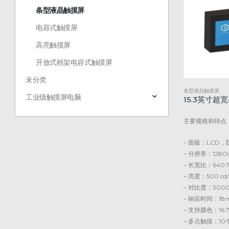
条型液晶触摸屏
电容式触摸屏
高亮触摸屏
开放式框架电容式触摸屏
未分类
条型液晶触摸屏
工业级触摸屏电脑
15.3英寸
主要规格和特点
– 面板：LCD
– 分辨率：1280(H
– 长宽比：640:1
– 亮度：500 cd/m
– 对比度：3000
– 响应时间：18
– 支持颜色：16.
– 多点触摸：10