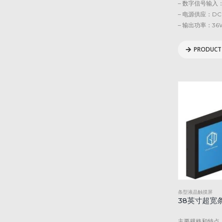
– 数字信号输入：H
– 电源供应：DC 
– 输出功率：36
PRODUCT 
条型液晶触摸屏
38英寸超宽
主要规格和特点