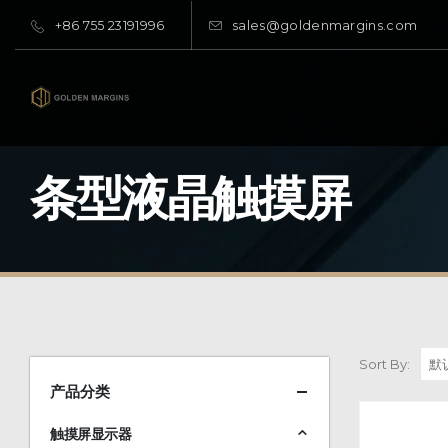
+86 755 23191996
sales@goldenmargins.com
条型液晶触摸屏
Sort By:
产品分类
触摸屏显示器