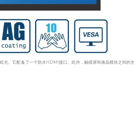
减少眩光。它配备了一个防水HDMI接口。此外，触摸屏和液晶模块之间的