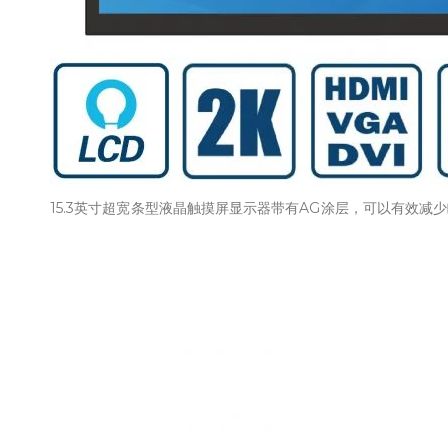
15.3英寸超宽条型液晶触摸屏显示器带有AG涂层，可以有效