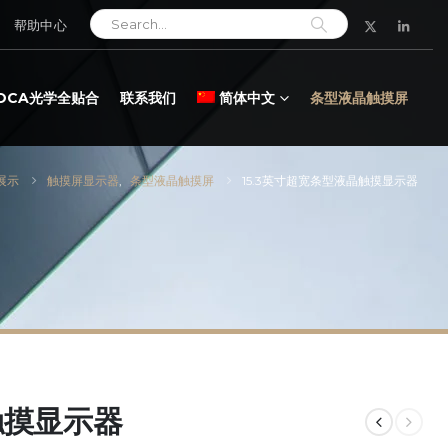
帮助中心
LOCA光学全贴合
联系我们
简体中文
条型液晶触摸屏
展示
触摸屏显示器
,
条型液晶触摸屏
15.3英寸超宽条型液晶触摸显示器
触摸显示器