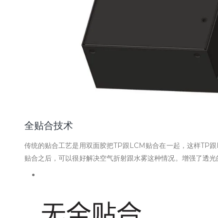
全贴合技术
传统的贴合工艺是用双面胶把TP跟LCM贴合在一起，这样TP
贴合之后，可以很好解决空气折射跟水雾这种情况。增强了透光