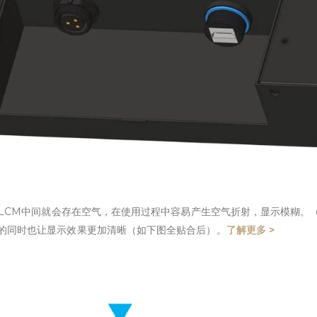
跟LCM中间就会存在空气，在使用过程中容易产生空气折射，显示模糊。
的同时也让显示效果更加清晰（如下图全贴合后）。
了解更多 >