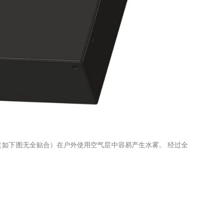
（如下图无全贴合）在户外使用空气层中容易产生水雾。 经过全