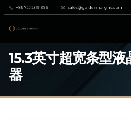
+86 755 23191996
sales@goldenmargins.com
15.3英寸超宽条型
器