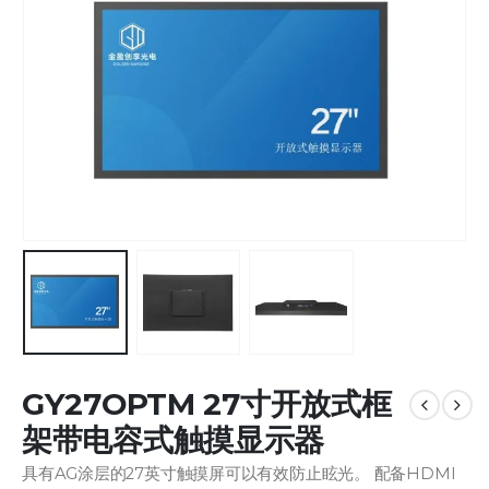
GY27OPTM 27寸开放式框
架带电容式触摸显示器
具有AG涂层的27英寸触摸屏可以有效防止眩光。 配备HDMI