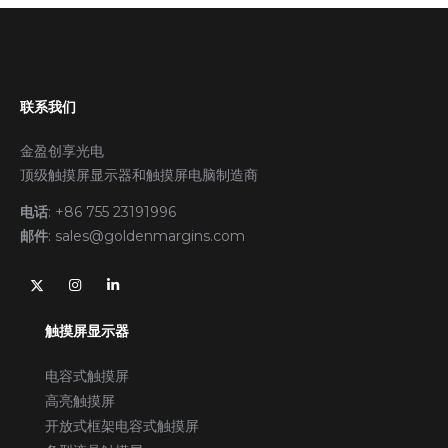
联系我们
金盈创享光电
顶级触摸屏显示器和触摸屏电脑制造商
电话
:
+86 755 23191996
邮件
:
sales@goldenmargins.com
触摸屏显示器
电容式触摸屏
高亮触摸屏
开放式框架电容式触摸屏